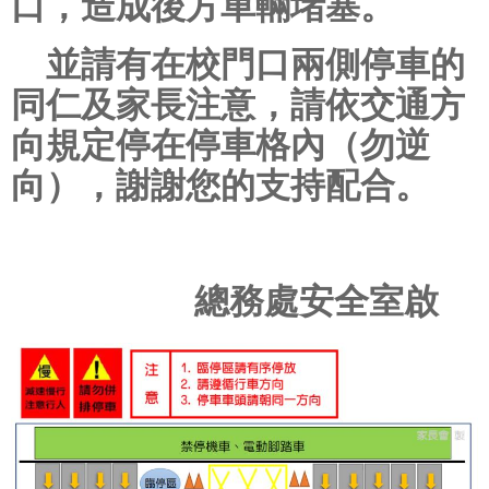
口，造成後方車輛堵塞。
並請有在校門口兩側停車的
同仁及家長注意，請依交通方
向規定停在停車格內（勿逆
向），謝謝您的支持配合。
總務處安全室啟