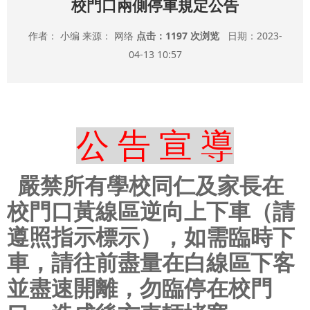
校門口兩側停車規定公告
作者： 小编 来源： 网络
点击：
1197 次浏览
日期：2023-
04-13 10:57
公 告 宣 導
嚴禁所有學校同仁及家長在
校門口黃線區逆向上下車（請
遵照指示標示），如需臨時下
車，請往前盡量在白線區下客
並盡速開離，勿臨停在校門