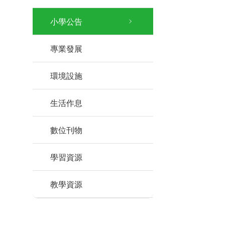
小學公告
專業發展
環境設施
生活作息
數位刊物
學習資源
教學資源