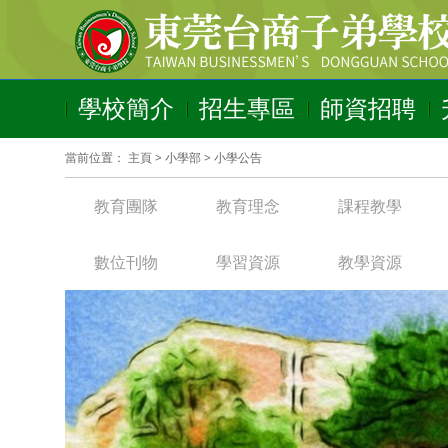
學校簡介
招生專區
師資招聘
當前位置：
主頁
>
小學部
>
小學公告
教育團隊
教育理念
課程教學
數位刊物
學習資源
教學資源