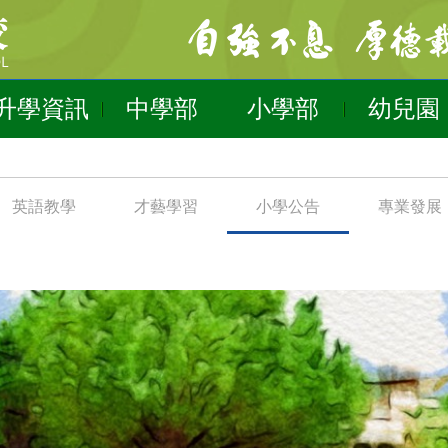
升學資訊
中學部
小學部
幼兒園
英語教學
才藝學習
小學公告
專業發展