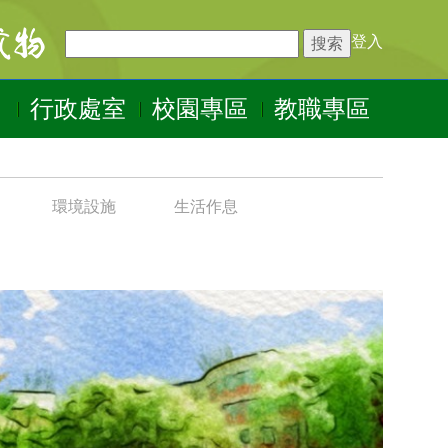
登入
行政處室
校園專區
教職專區
環境設施
生活作息