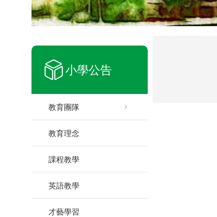
小學公告
教育團隊
教育理念
課程教學
英語教學
才藝學習