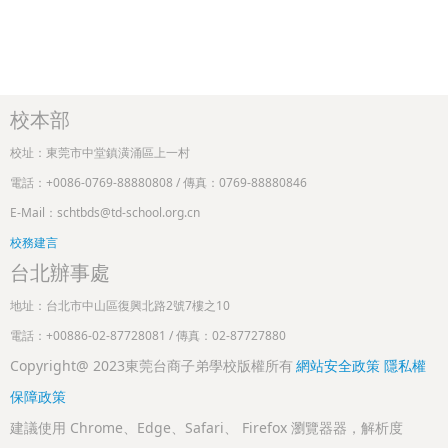
校本部
校址：東莞市中堂鎮潢涌區上一村
電話：+0086-0769-88880808 / 傳真：0769-88880846
E-Mail：schtbds@td-school.org.cn
校務建言
台北辦事處
地址：台北市中山區復興北路2號7樓之10
電話：+00886-02-87728081 / 傳真：02-87727880
Copyright@ 2023東莞台商子弟學校版權所有
網站安全政策
隱私權
保障政策
建議使用 Chrome、Edge、Safari、 Firefox 瀏覽器器，解析度