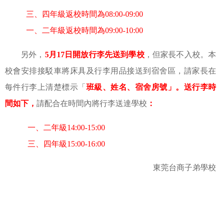
三、四年級返校時間為
08:00-09:00
一、二年級返校時間為
09:00-10:00
另外，
5
月
17
日開放行李先送到學校
，但家長不入校。本
校會安排接駁車將床具及行李用品接送到宿舍區，請家長在
每件行李上清楚標示「
班級、姓名、宿舍房號」。送行李時
間如下，
請配合在時間內將行李送達學校
：
一、二年級
14:00-15:00
三、四年級
15:00-16:00
東莞台商子弟學校