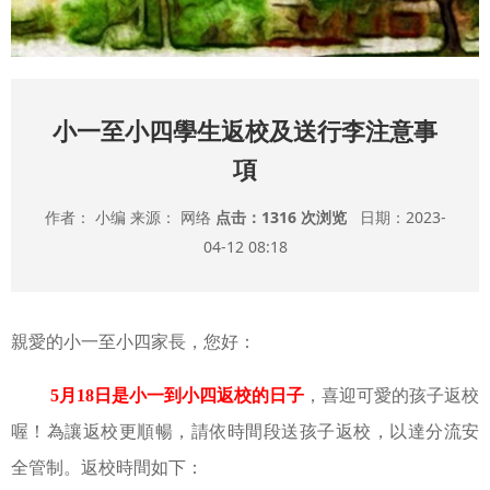
小一至小四學生返校及送行李注意事
項
作者： 小编 来源： 网络
点击：
1316 次浏览
日期：2023-
04-12 08:18
親愛的小一至小四家長，您好：
5
月
18
日是小一到小四返校的日子
，喜迎可愛的孩子返校
喔！為讓返校更順暢，請依時間段送孩子返校，以達分流安
全管制。返校時間如下：