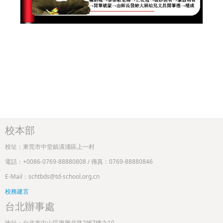
校本部
校址：東莞市中堂鎮潢涌區上一村
電話：+0086-0769-88880808 / 傳真：0769-88880846
E-Mail：schtbds@td-school.org.cn
校務建言
台北辦事處
地址：台北市中山區復興北路2號7樓之10