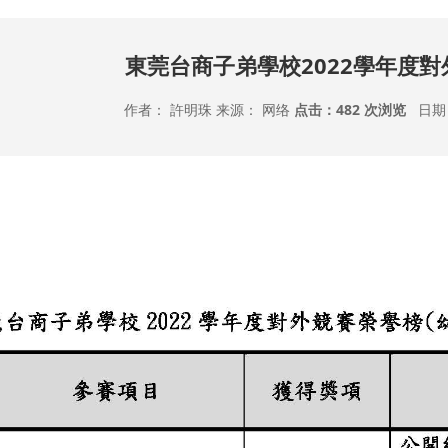
東莞台商子弟學校2022學年度
作者： 許明珠 来源： 网络
点击：
482 次浏览
日期：2