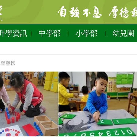
升學資訊
中學部
小學部
幼兒園
部榮譽榜