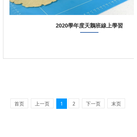
2020學年度天鵝班線上學習
首页
上一页
1
2
下一页
末页