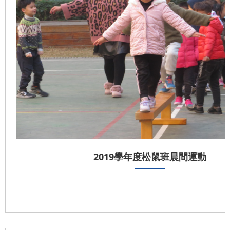
2019學年度松鼠班晨間運動