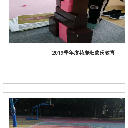
2019學年度花鹿班蒙氏教育