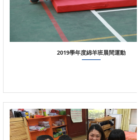
2019學年度綿羊班晨間運動