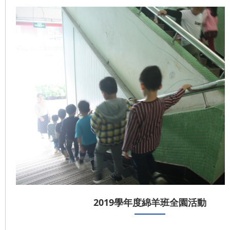
2019學年度綿羊班全園活動