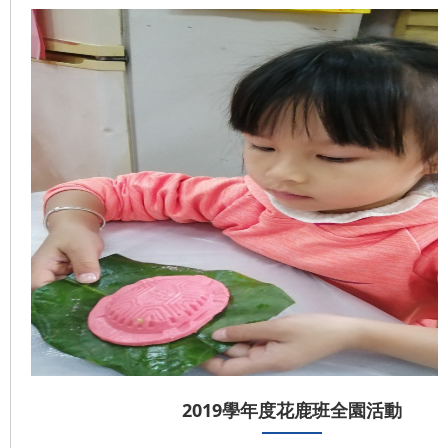
2019學年度花鹿班全園活動