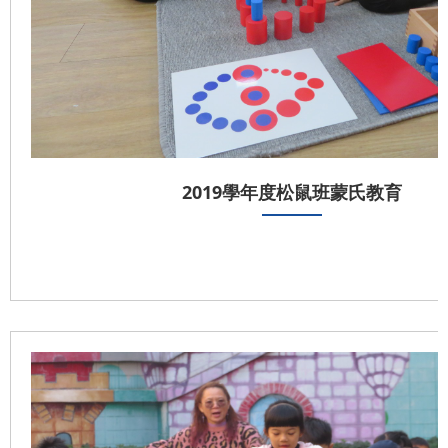
2019學年度松鼠班蒙氏教育