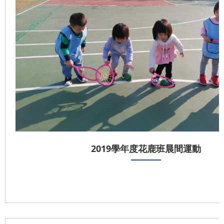
2019學年度花鹿班晨間運動