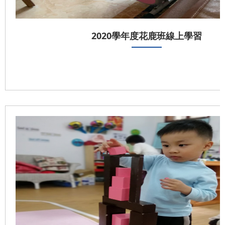
2020學年度花鹿班線上學習