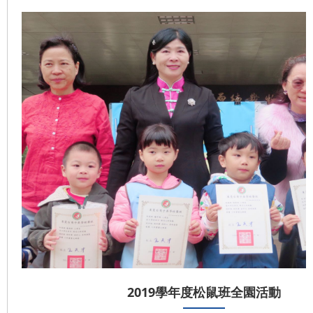
2019學年度松鼠班全園活動