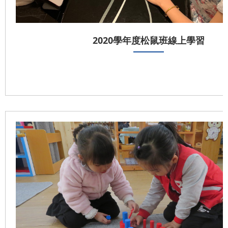
2020學年度松鼠班線上學習