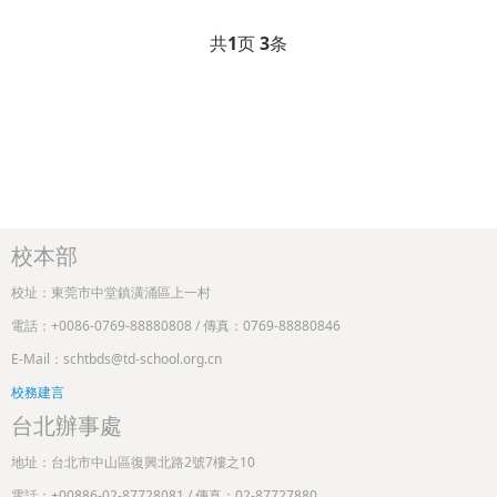
共
1
页
3
条
校本部
校址：東莞市中堂鎮潢涌區上一村
電話：+0086-0769-88880808 / 傳真：0769-88880846
E-Mail：schtbds@td-school.org.cn
校務建言
台北辦事處
地址：台北市中山區復興北路2號7樓之10
電話：+00886-02-87728081 / 傳真：02-87727880