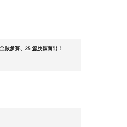
件全數參賽、25 篇脫穎而出！