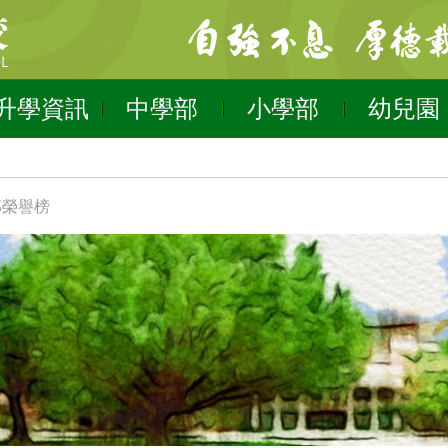
升學資訊
中學部
小學部
幼兒園
部榮譽榜