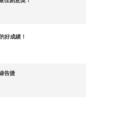
及最佳創意獎！
名的好成績！
線告捷