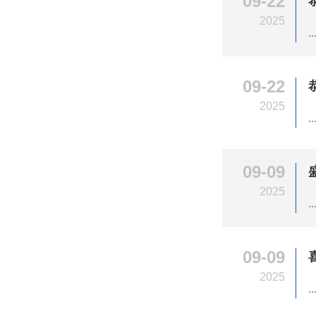
09-22
2025
..
09-22
2025
..
09-09
2025
..
09-09
2025
..