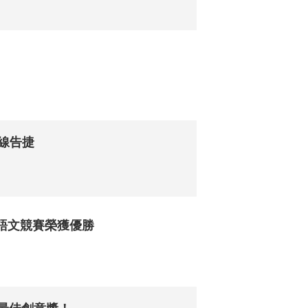
線告捷
多語文競賽榮獲優勝