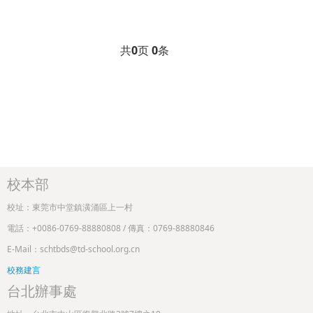
共
0
页
0
条
校本部
校址：東莞市中堂鎮潢涌區上一村
電話：+0086-0769-88880808 / 傳真：0769-88880846
E-Mail：schtbds@td-school.org.cn
校務建言
台北辦事處