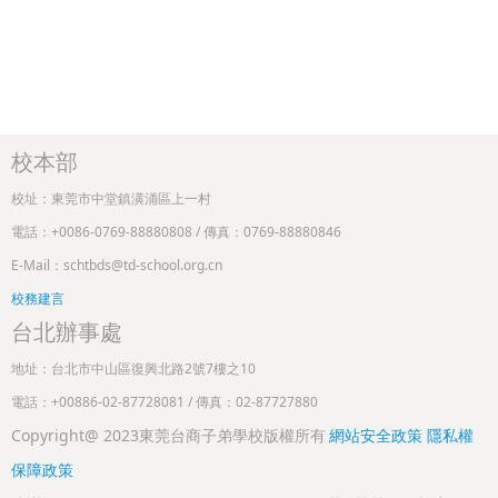
校本部
校址：東莞市中堂鎮潢涌區上一村
電話：+0086-0769-88880808 / 傳真：0769-88880846
E-Mail：schtbds@td-school.org.cn
校務建言
台北辦事處
地址：台北市中山區復興北路2號7樓之10
電話：+00886-02-87728081 / 傳真：02-87727880
Copyright@ 2023東莞台商子弟學校版權所有
網站安全政策
隱私權
保障政策