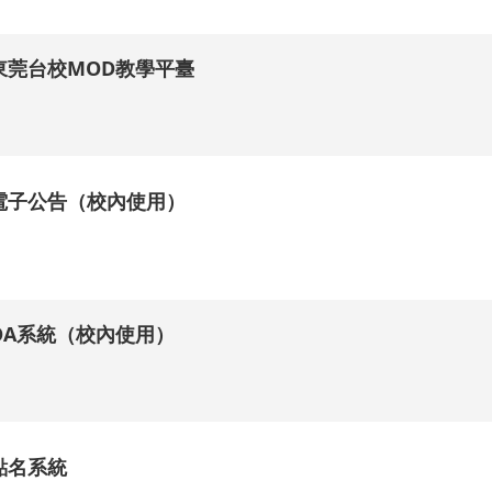
東莞台校MOD教學平臺
.
電子公告（校內使用）
.
OA系統（校內使用）
.
點名系統