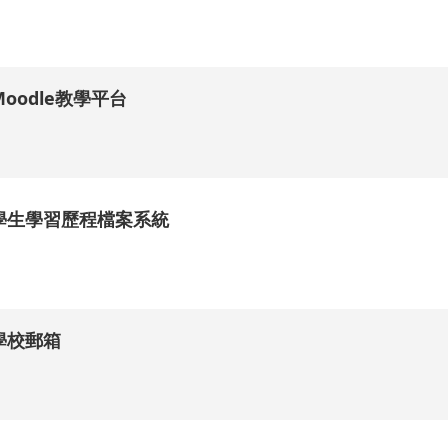
.
Moodle教學平台
.
學生學習歷程檔案系統
.
學校郵箱
.