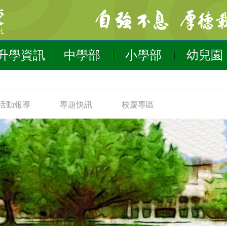
升學資訊
中學部
小學部
幼兒園
活動報導
專題快訊
校慶專區