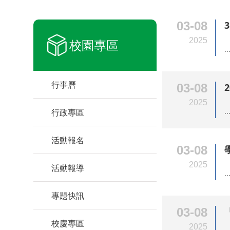
03-08
2025
校園專區
..
行事曆
03-08
2025
..
行政專區
活動報名
03-08
2025
活動報導
..
專題快訊
03-08
校慶專區
2025