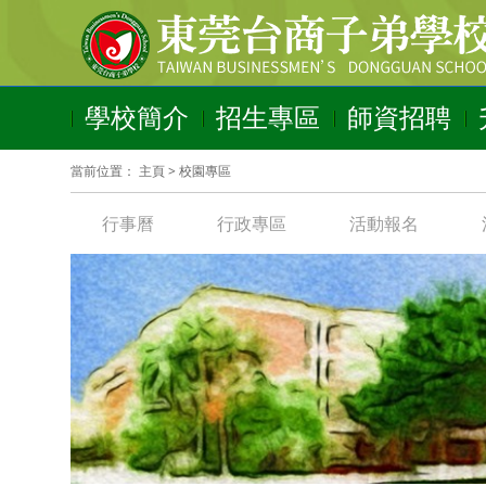
學校簡介
招生專區
師資招聘
當前位置：
主頁
>
校園專區
行事曆
行政專區
活動報名