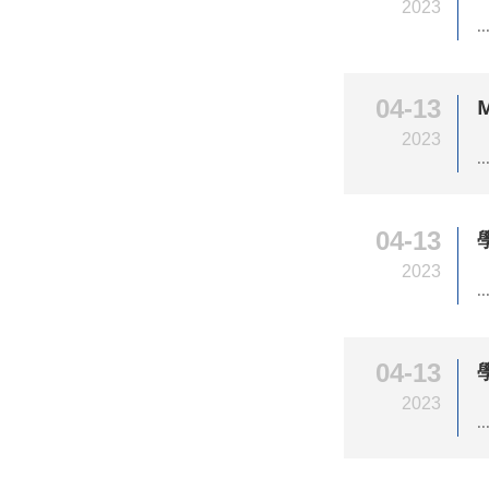
2023
..
04-13
2023
..
04-13
2023
..
04-13
2023
..