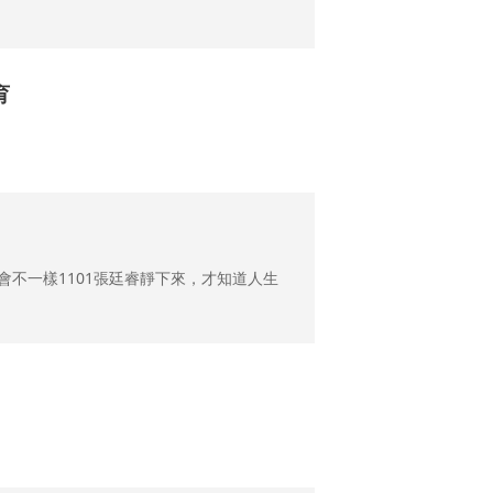
育
會不一樣1101張廷睿靜下來，才知道人生