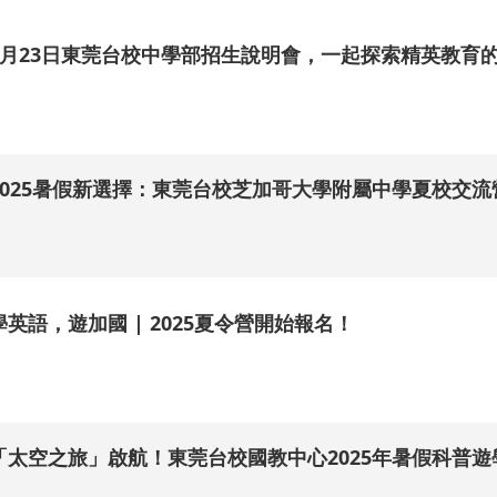
3月23日東莞台校中學部招生說明會，一起探索精英教育
.
2025暑假新選擇：東莞台校芝加哥大學附屬中學夏校交流
.
學英語，遊加國 | 2025夏令營開始報名！
.
「太空之旅」啟航！東莞台校國教中心2025年暑假科普