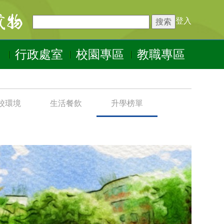
登入
行政處室
校園專區
教職專區
校環境
生活餐飲
升學榜單