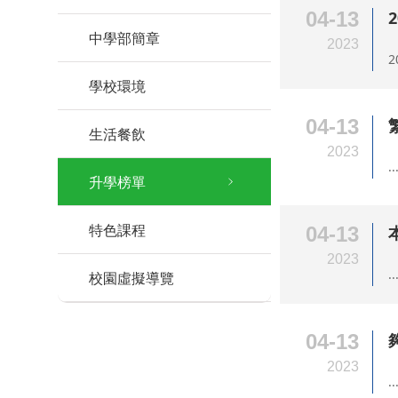
04-13
中學部簡章
2023
2
學校環境
04-13
生活餐飲
2023
..
升學榜單
特色課程
04-13
2023
..
校園虛擬導覽
04-13
2023
..