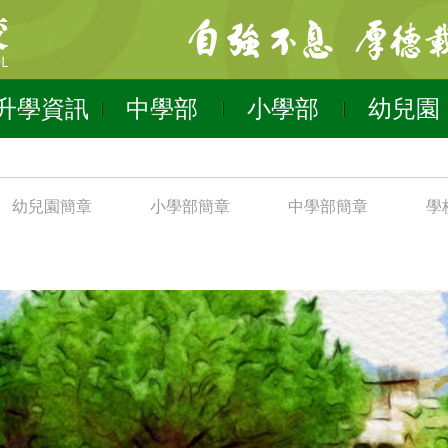
升學資訊
中學部
小學部
幼兒園
幼兒園簡章
小學部簡章
中學部簡章
學