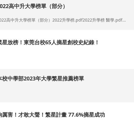
2022高中升大學榜單（部分）
022高中升大學榜單（部分）2022升學榜.pdf2022升學榜 醫學.pdf...
繁星放榜！東莞台校65人摘星創校史紀錄！
.
本校中學部2023年大學繁星推薦榜單
.
夠厲害！才敢大聲！繁星計畫 77.6%摘星成功
.